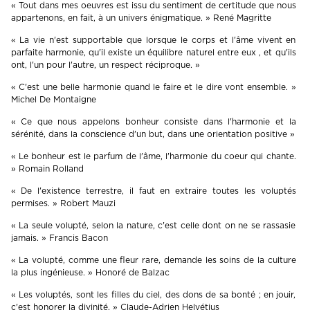
« Tout dans mes oeuvres est issu du sentiment de certitude que nous
appartenons, en fait, à un univers énigmatique. » René Magritte
« La vie n'est supportable que lorsque le corps et l'âme vivent en
parfaite harmonie, qu'il existe un équilibre naturel entre eux , et qu'ils
ont, l'un pour l'autre, un respect réciproque. »
« C'est une belle harmonie quand le faire et le dire vont ensemble. »
Michel De Montaigne
« Ce que nous appelons bonheur consiste dans l'harmonie et la
sérénité, dans la conscience d'un but, dans une orientation positive »
« Le bonheur est le parfum de l'âme, l'harmonie du coeur qui chante.
» Romain Rolland
« De l'existence terrestre, il faut en extraire toutes les voluptés
permises. » Robert Mauzi
« La seule volupté, selon la nature, c'est celle dont on ne se rassasie
jamais. » Francis Bacon
« La volupté, comme une fleur rare, demande les soins de la culture
la plus ingénieuse. » Honoré de Balzac
« Les voluptés, sont les filles du ciel, des dons de sa bonté ; en jouir,
c'est honorer la divinité. » Claude-Adrien Helvétius