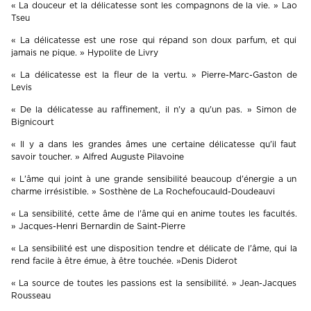
« La douceur et la délicatesse sont les compagnons de la vie. » Lao
Tseu
« La délicatesse est une rose qui répand son doux parfum, et qui
jamais ne pique. » Hypolite de Livry
« La délicatesse est la fleur de la vertu. » Pierre-Marc-Gaston de
Levis
« De la délicatesse au raffinement, il n'y a qu'un pas. » Simon de
Bignicourt
« Il y a dans les grandes âmes une certaine délicatesse qu'il faut
savoir toucher. » Alfred Auguste Pilavoine
« L'âme qui joint à une grande sensibilité beaucoup d'énergie a un
charme irrésistible. » Sosthène de La Rochefoucauld-Doudeauvi
« La sensibilité, cette âme de l'âme qui en anime toutes les facultés.
» Jacques-Henri Bernardin de Saint-Pierre
« La sensibilité est une disposition tendre et délicate de l'âme, qui la
rend facile à être émue, à être touchée. »Denis Diderot
« La source de toutes les passions est la sensibilité. » Jean-Jacques
Rousseau