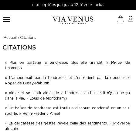
acceptées jusqu’au 12 février inclus

Accueil
Citations
CITATIONS
« Plus on partage la tendresse, plus elle grandit. » Miguel de
Unamuno
« L'amour naît par la tendresse, et s'entretient par la douceur. »
Roger de Bussy-Rabutin
« Aimer et se sentir aimé, de la tendresse au baiser, il n'y a que ça
dans la vie. » Louis de Montchamp
« Un baiser de tendresse est tout un discours condensé en un seul
souffle. » Henri-Frédéric Amiel
« La délicatesse des gestes révèle celle des sentiments. » Proverbe
africain