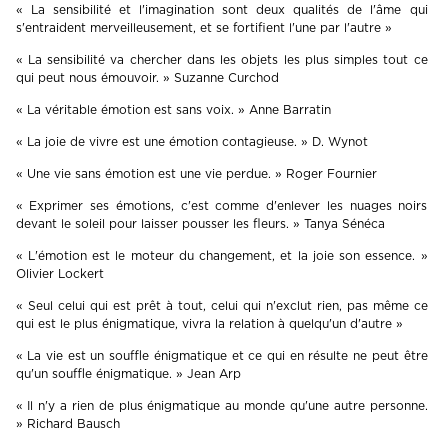
« La sensibilité et l'imagination sont deux qualités de l'âme qui
s'entraident merveilleusement, et se fortifient l'une par l'autre »
« La sensibilité va chercher dans les objets les plus simples tout ce
qui peut nous émouvoir. » Suzanne Curchod
« La véritable émotion est sans voix. » Anne Barratin
« La joie de vivre est une émotion contagieuse. » D. Wynot
« Une vie sans émotion est une vie perdue. » Roger Fournier
« Exprimer ses émotions, c'est comme d'enlever les nuages noirs
devant le soleil pour laisser pousser les fleurs. » Tanya Sénéca
« L'émotion est le moteur du changement, et la joie son essence. »
Olivier Lockert
« Seul celui qui est prêt à tout, celui qui n'exclut rien, pas même ce
qui est le plus énigmatique, vivra la relation à quelqu'un d'autre »
« La vie est un souffle énigmatique et ce qui en résulte ne peut être
qu'un souffle énigmatique. » Jean Arp
« Il n'y a rien de plus énigmatique au monde qu'une autre personne.
» Richard Bausch