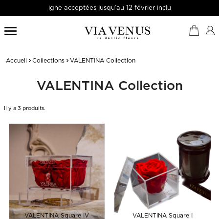
ne acceptées jusqu’au 12 février inclus

Accueil
Collections
VALENTINA Collection
VALENTINA Collection
Il y a 3 produits.
VALENTINA Square IV
VALENTINA Square I