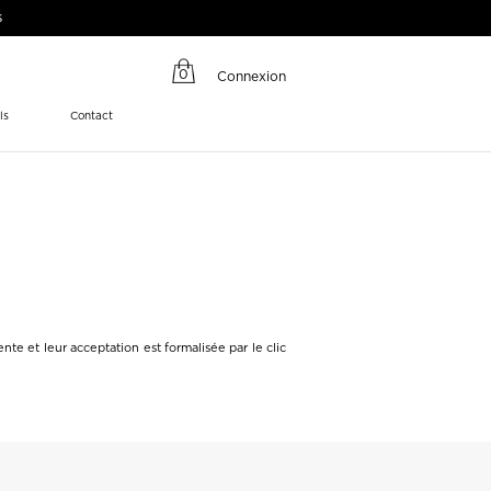
s
0
Connexion
ls
Contact
te et leur acceptation est formalisée par le clic