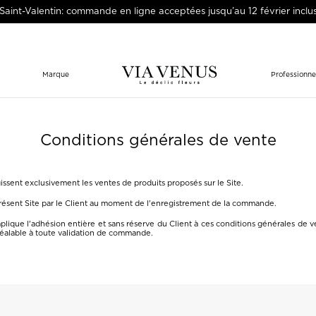
Saint-Valentin: commande en ligne acceptées jusqu’au 12 février inclu
Marque
Professionne
Conditions générales de vente
ssent exclusivement les ventes de produits proposés sur le Site.
présent Site par le Client au moment de l'enregistrement de la commande.
que l'adhésion entière et sans réserve du Client à ces conditions générales de ven
lable à toute validation de commande.