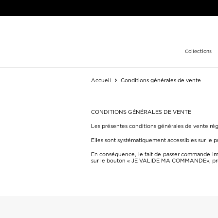
Collections
Accueil
Conditions générales de vente
CONDITIONS GÉNÉRALES DE VENTE
Les présentes conditions générales de vente régi
Elles sont systématiquement accessibles sur le 
En conséquence, le fait de passer commande impli
sur le bouton « JE VALIDE MA COMMANDE», préa