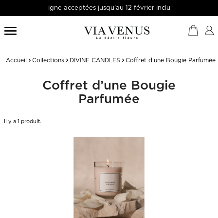
gne acceptées jusqu’au 12 février inclus

Accueil
Collections
DIVINE CANDLES
Coffret d’une Bougie Parfumée
Coffret d’une Bougie
Parfumée
Il y a 1 produit.