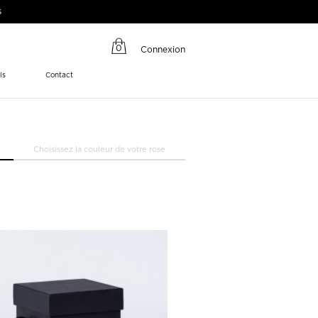
s
0
Connexion
ls
Contact
Choisissez la couleur de votre rose