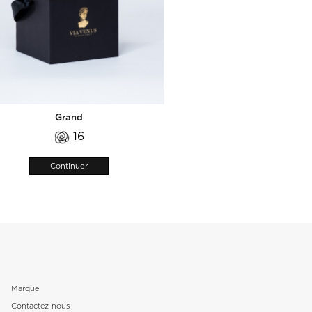
Grand
16
Continuer
Marque
Contactez-nous