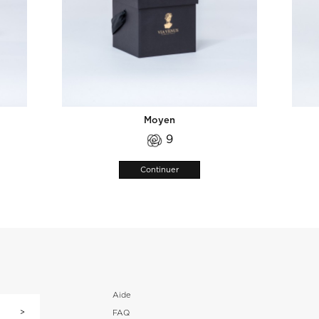
Moyen
9
Continuer
Aide
FAQ