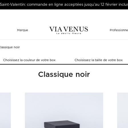
Saint-Valentin: commande en ligne acceptées jusqu’au 12 février inclu
Marque
Professionne
lassique noir
Choisissez la couleur de votre box
Choisissez la taille de votre box
Classique noir