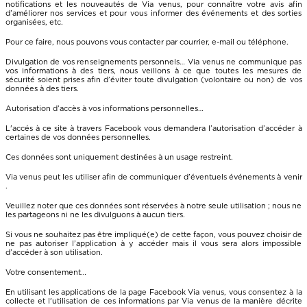
notifications et les nouveautés de Via venus, pour connaître votre avis afin
d’améliorer nos services et pour vous informer des événements et des sorties
organisées, etc.
Pour ce faire, nous pouvons vous contacter par courrier, e-mail ou téléphone.
Divulgation de vos renseignements personnels… Via venus ne communique pas
vos informations à des tiers, nous veillons à ce que toutes les mesures de
sécurité soient prises afin d’éviter toute divulgation (volontaire ou non) de vos
données à des tiers.
Autorisation d’accès à vos informations personnelles…
L'accés à ce site à travers Facebook vous demandera l’autorisation d’accéder à
certaines de vos données personnelles.
Ces données sont uniquement destinées à un usage restreint.
Via venus peut les utiliser afin de communiquer d’éventuels événements à venir
.
Veuillez noter que ces données sont réservées à notre seule utilisation ; nous ne
les partageons ni ne les divulguons à aucun tiers.
Si vous ne souhaitez pas être impliqué(e) de cette façon, vous pouvez choisir de
ne pas autoriser l’application à y accéder mais il vous sera alors impossible
d’accéder à son utilisation.
Votre consentement…
En utilisant les applications de la page Facebook Via venus, vous consentez à la
collecte et l'utilisation de ces informations par Via venus de la manière décrite